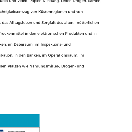
udio und Video, Papier, Kleidung, Leder, Drogen, Samen,
euchtigkeitsentzug von Küstenregionen und von
as Alltagsleben und Sorgfalt des alten, mütterlichen
Trockenmittel in den elektronischen Produkten und in
ken, im Dateiraum, im Inspektions- und
ation, in den Banken, im Operationsraum, im
iellen Plätzen wie Nahrungsmittel-, Drogen- und