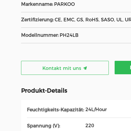
Markenname:
PARKOO
Zertifizierung:
CE, EMC, GS, RoHS, SASO, UL, U
Modellnummer:
PH24LB
Kontakt mit uns
Produkt-Details
24L/Hour
Feuchtigkeits-Kapazität:
220
Spannung (V):