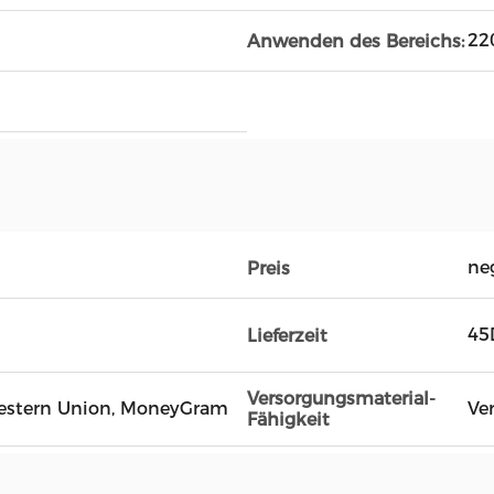
22
Anwenden des Bereichs:
ne
Preis
45
Lieferzeit
Versorgungsmaterial-
, Western Union, MoneyGram
Ve
Fähigkeit