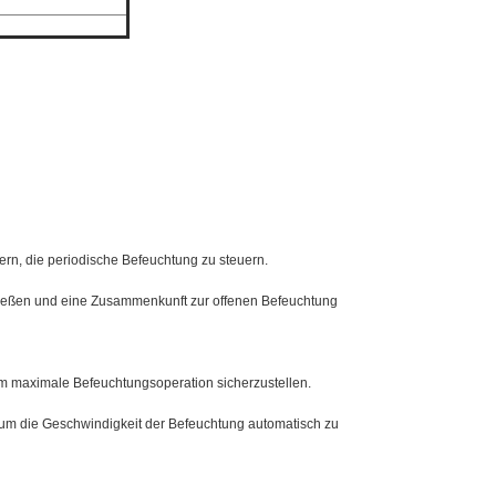
ern, die periodische Befeuchtung zu steuern.
chließen und eine Zusammenkunft zur offenen Befeuchtung
um maximale Befeuchtungsoperation sicherzustellen.
 um die Geschwindigkeit der Befeuchtung automatisch zu