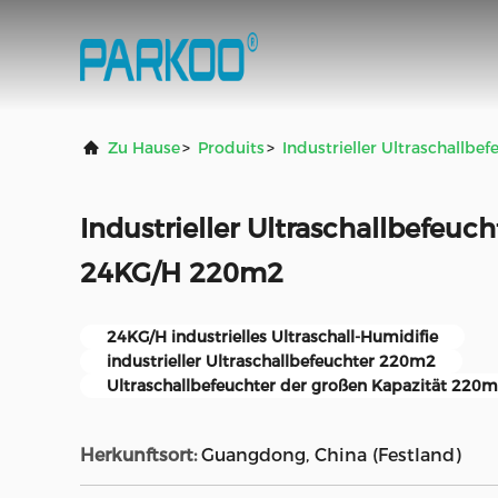
Zu Hause
>
Produits
>
Industrieller Ultraschallbef
Industrieller Ultraschallbefeuch
24KG/H 220m2
24KG/H industrielles Ultraschall-Humidifie
industrieller Ultraschallbefeuchter 220m2
Ultraschallbefeuchter der großen Kapazität 220
Herkunftsort:
Guangdong, China (Festland)