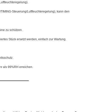
Luftfeuchteregelung).
g/TIMING-Steuerung/Luftfeuchteregelung), kann den
hine zu schützen.
iertes Stück ersetzt werden, einfach zur Wartung.
itsschutz.
ehr als 99%RH erreichen.