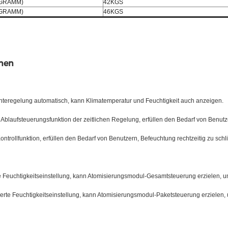
OGRAMM)
42KGS
OGRAMM)
46KGS
nen
chteregelung automatisch, kann Klimatemperatur und Feuchtigkeit auch anzeigen.
e Ablaufsteuerungsfunktion der zeitlichen Regelung, erfüllen den Bedarf von Benutz
ontrollfunktion, erfüllen den Bedarf von Benutzern, Befeuchtung rechtzeitig zu s
ge Feuchtigkeitseinstellung, kann Atomisierungsmodul-Gesamtsteuerung erzielen, 
erte Feuchtigkeitseinstellung, kann Atomisierungsmodul-Paketsteuerung erzielen,