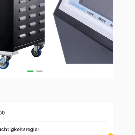
00
uchtigkeitsregler