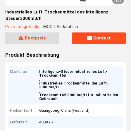
1
/
1
Industrielles Luft-Trockenmittel des Intelligenz-
Steuer3000m3/h
Preis：negotiable
MOQ：Verkäuflich
Bestpreis
Kontakt
Produkt-Beschreibung
Markieren
Intelligenz-Steuerindustrielles Luft-
Trockenmittel
,
industrielles Trockenmittel der Luft-
3000m3/H
,
Trockenmittel 3000m3/H für industriellen
Gebrauch
Herkunftsort
Guangdong, China (Festland)
Lieferzeit
45DAYS