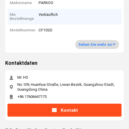
Markenname
PARKOO
Min
Verkäuflich
Bestellmenge
Modellnummer
CF15SD
Sehen Sie mehr an
Kontaktdaten
Mr. HO
No.109, Huanhua-Straße, Liwan-Bezirk, Guangzhou-Stadt,
Guangdong China
+86 17606647175
Kontakt