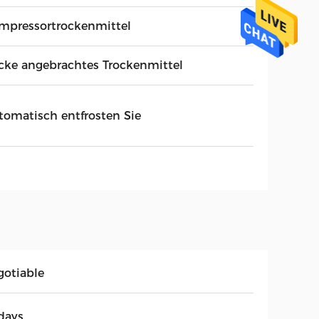
mpressortrockenmittel
cke angebrachtes Trockenmittel
tomatisch entfrosten Sie
gotiable
days