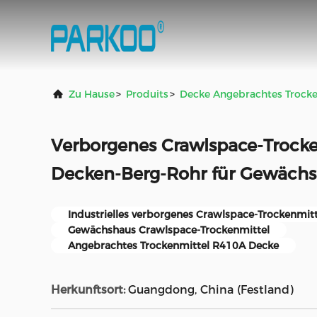
Zu Hause
>
Produits
>
Decke Angebrachtes Trocke
Verborgenes Crawlspace-Trock
Decken-Berg-Rohr für Gewäch
Industrielles verborgenes Crawlspace-Trockenmitt
Gewächshaus Crawlspace-Trockenmittel
Angebrachtes Trockenmittel R410A Decke
Herkunftsort:
Guangdong, China (Festland)