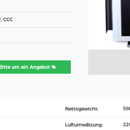
R, CCC
Bitte um ein Angebot
59
Nettogewicht:
22
Luftumwälzung: