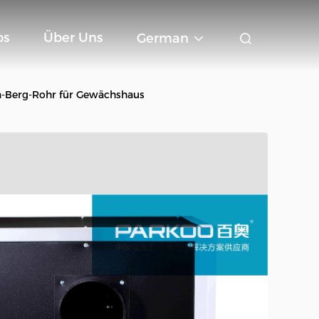
os
Über Uns
German
-Berg-Rohr für Gewächshaus