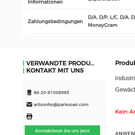
Informationen
D/A, D/P, L/C, D/A, 
Zahlungsbedingungen
MoneyGram
Produ
VERWANDTE PRODUKTE
KONTAKT MIT UNS
Indust
Gewäc
86-20-81008985
arlisonho@parkooair.com
Kein A
Kontaktieren Sie uns jetzt
ANWEN