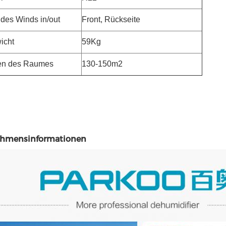
des Winds in/out
Front, Rückseite
icht
59Kg
n des Raumes
130-150m2
ehmensinformationen