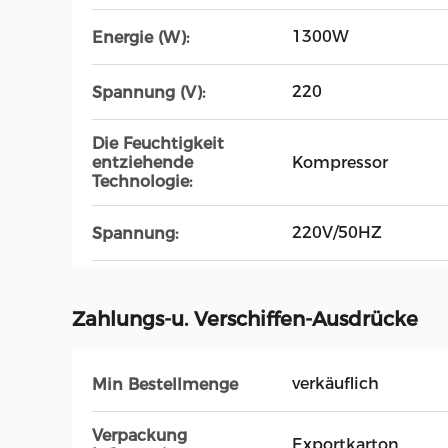
1300W
Energie (W):
220
Spannung (V):
Die Feuchtigkeit
Kompressor
entziehende
Technologie:
220V/50HZ
Spannung:
Zahlungs-u. Verschiffen-Ausdrücke
verkäuflich
Min Bestellmenge
Verpackung
Exportkarton