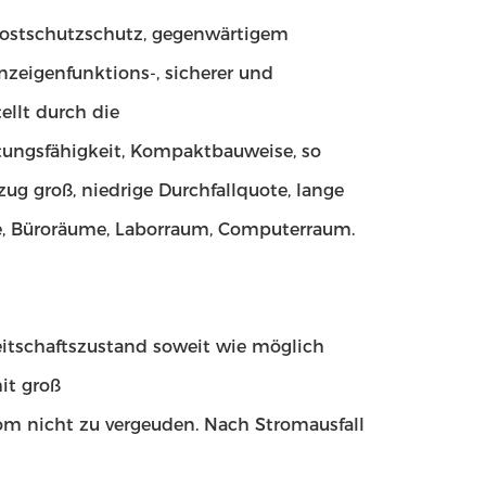
Frostschutzschutz, gegenwärtigem
zeigenfunktions-, sicherer und
ellt durch die
ungsfähigkeit, Kompaktbauweise, so
ug groß, niedrige Durchfallquote, lange
ie, Büroräume, Laborraum, Computerraum.
eitschaftszustand soweit wie möglich
it groß
om nicht zu vergeuden. Nach Stromausfall