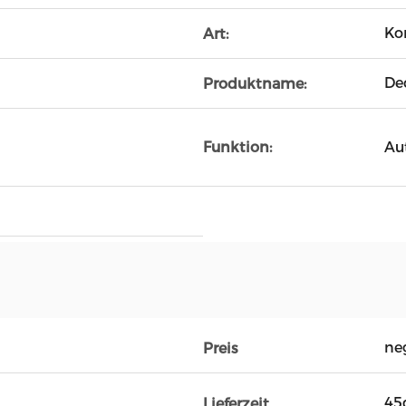
Ko
Art:
De
Produktname:
Au
Funktion:
ne
Preis
45
Lieferzeit