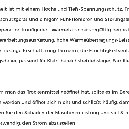
heit ist mit einem Hochs und Tiefs-Spannungsschutz, 
tschutzgerät und einigem Funktionieren und Störungsan
operation konfiguriert. Wärmetauscher sorgfältig hergest
erarbeitungsausrüstung, hohe Wärmeübertragungs-Leist
 niedrige Erschütterung, lärmarm, die Feuchtigkeitsentz
sdauer, passend für Klein-bereichsbetriebslager, Famil
 man das Trockenmittel geöffnet hat, sollte es im Ber
n werden und öffnet sich nicht und schließt häufig, dam
ern Sie den Schaden der Maschinenleistung und viel Str
notwendig, den Strom abzustellen