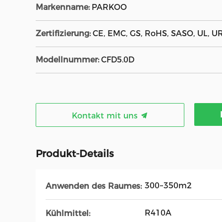
Markenname:
PARKOO
Zertifizierung:
CE, EMC, GS, RoHS, SASO, UL, U
Modellnummer:
CFD5.0D
Kontakt mit uns
Produkt-Details
300~350m2
Anwenden des Raumes:
R410A
Kühlmittel: