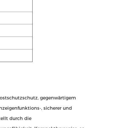
Frostschutzschutz, gegenwärtigem
zeigenfunktions-, sicherer und
ellt durch die