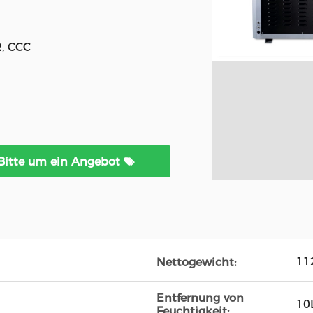
R, CCC
Bitte um ein Angebot
11
Nettogewicht:
Entfernung von
10
Feuchtigkeit: