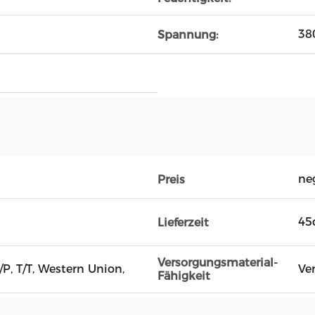
38
Spannung:
ne
Preis
45
Lieferzeit
Versorgungsmaterial-
D/P, T/T, Western Union,
Ve
Fähigkeit