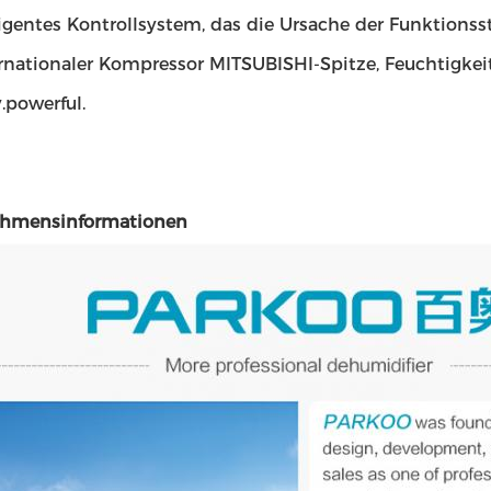
lligentes Kontrollsystem, das die Ursache der Funktion
rnationaler Kompressor MITSUBISHI-Spitze, Feuchtigkeit
.powerful.
ehmensinformationen