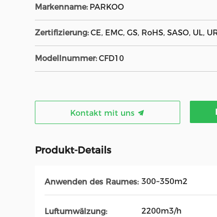
Markenname:
PARKOO
Zertifizierung:
CE, EMC, GS, RoHS, SASO, UL, U
Modellnummer:
CFD10
Kontakt mit uns
Produkt-Details
300~350m2
Anwenden des Raumes:
2200m3/h
Luftumwälzung: