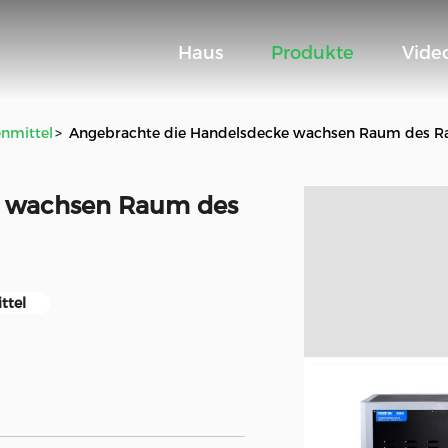
Haus
Produkte
Vide
nmittel
>
Angebrachte die Handelsdecke wachsen Raum des 
e wachsen Raum des
ttel