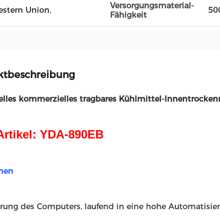
Versorgungsmaterial-
Western Union,
50
Fähigkeit
ktbeschreibung
ielles kommerzielles tragbares Kühlmittel-Innentrocken
Artikel: YDA-890EB
nen
erung des Computers, laufend in eine hohe Automatisier