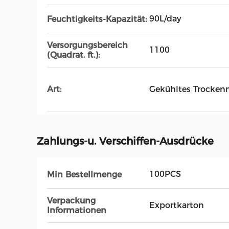
90L/day
Feuchtigkeits-Kapazität:
Versorgungsbereich
1100
(Quadrat. ft.):
Gekühltes Trockenm
Art:
Zahlungs-u. Verschiffen-Ausdrücke
100PCS
Min Bestellmenge
Verpackung
Exportkarton
Informationen