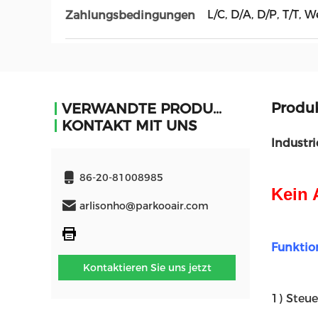
L/C, D/A, D/P, T/T, 
Zahlungsbedingungen
Produ
VERWANDTE PRODUKTE
KONTAKT MIT UNS
Industr
86-20-81008985
Kein 
arlisonho@parkooair.com
Funktio
Kontaktieren Sie uns jetzt
1) Steu