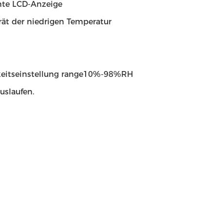
nte LCD-Anzeige
rät der niedrigen Temperatur
gkeitseinstellung range10%-98%RH
uslaufen.