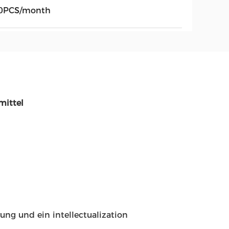
0PCS/month
mittel
ung und ein intellectualization