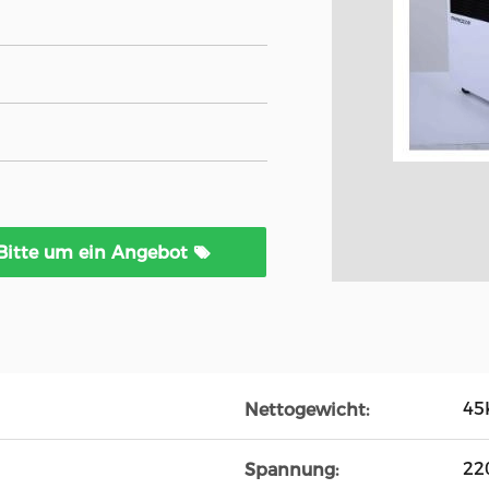
Bitte um ein Angebot
45
Nettogewicht:
22
Spannung: