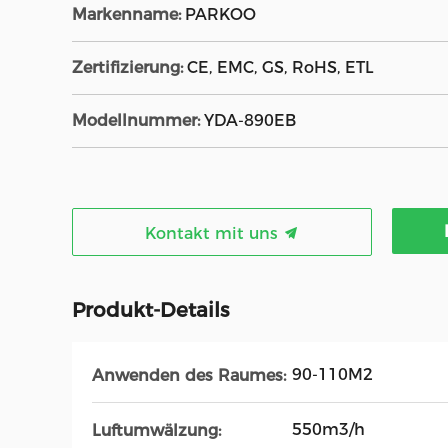
Markenname:
PARKOO
Zertifizierung:
CE, EMC, GS, RoHS, ETL
Modellnummer:
YDA-890EB
Kontakt mit uns
Produkt-Details
90-110M2
Anwenden des Raumes:
550m3/h
Luftumwälzung: