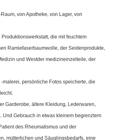
-Raum, von Apotheke, von Lager, von
 Produktionswerkstatt, die mit feuchtem
gen Ramiefaserbaumwolle, der Seidenprodukte,
edizin und Westder medizineinzelteile, der
alerei, persönliche Fotos speicherte, die
eicht.
er Garderobe, ältere Kleidung, Lederwaren,
a. Und Gebrauch in etwas kleinem begrenztem
r Patient des Rheumatismus und der
n, mütterlichen und Säuglingsbedarfs, eine