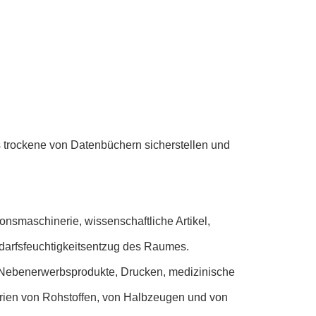
s trockene von Datenbüchern sicherstellen und
ionsmaschinerie, wissenschaftliche Artikel,
darfsfeuchtigkeitsentzug des Raumes.
d Nebenerwerbsprodukte, Drucken, medizinische
strien von Rohstoffen, von Halbzeugen und von