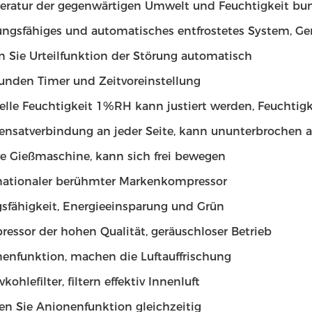
eratur der gegenwärtigen Umwelt und Feuchtigkeit bu
tungsfähiges und automatisches entfrostetes System, Ge
n Sie Urteilfunktion der Störung automatisch
tunden Timer und Zeitvoreinstellung
ielle Feuchtigkeit 1%RH kann justiert werden, Feuchti
ensatverbindung an jeder Seite, kann ununterbrochen a
re Gießmaschine, kann sich frei bewegen
rnationaler berühmter Markenkompressor
gsfähigkeit, Energieeinsparung und Grün
essor der hohen Qualität, geräuschloser Betrieb
nenfunktion, machen die Luftauffrischung
vkohlefilter, filtern effektiv Innenluft
en Sie Anionenfunktion gleichzeitig