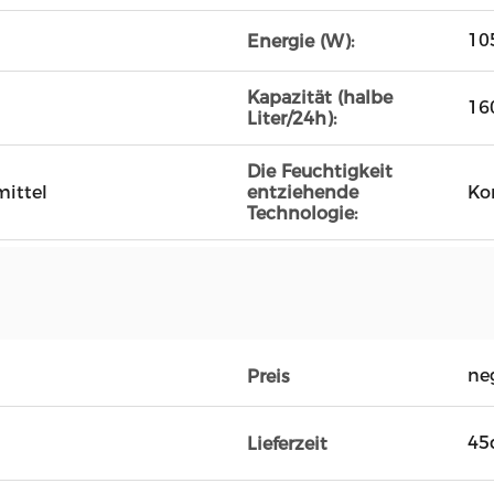
10
Energie (W):
Kapazität (halbe
16
Liter/24h):
Die Feuchtigkeit
ittel
Ko
entziehende
Technologie:
ne
Preis
45
Lieferzeit