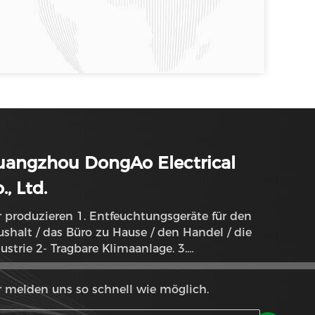
uangzhou DongAo Electrical
., Ltd.
 produzieren 1. Entfeuchtungsgeräte für den
shalt / das Büro zu Hause / den Handel / die
ustrie 2- Tragbare Klimaanlage. 3.
ftreinigung Dehumidifikationssystem
 melden uns so schnell wie möglich.