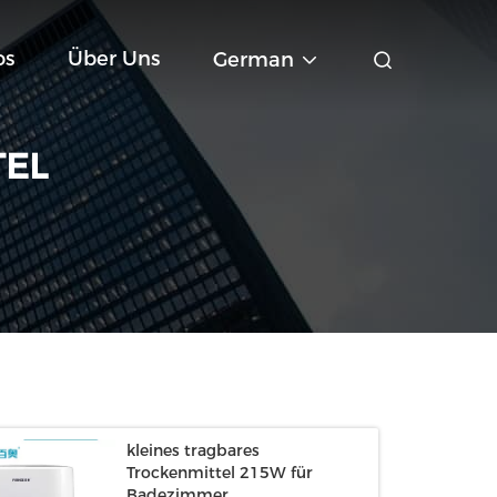
os
Über Uns
German
TEL
kleines tragbares
Trockenmittel 215W für
Badezimmer