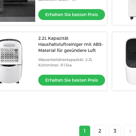
Erhalten Sie besten Preis
2.2L Kapazität
Haushaltsluftreiniger mit ABS-
Material für gesündere Luft
Wasserbehälterkapazität: 2.2L
Kühlmittel: R134a
Erhalten Sie besten Preis
1
2
3