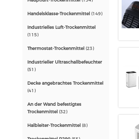
Hauptluft-Trockenmittel
(134)
Handelsklasse-Trockenmittel
(149)
Industrielles Luft-Trockenmittel
(115)
Thermostat-Trockenmittel
(23)
Industrieller Ultraschallbefeuchter
(51)
Decke angebrachtes Trockenmittel
(41)
An der Wand befestigtes
Trockenmittel
(32)
Halbleiter-Trockenmittel
(8)