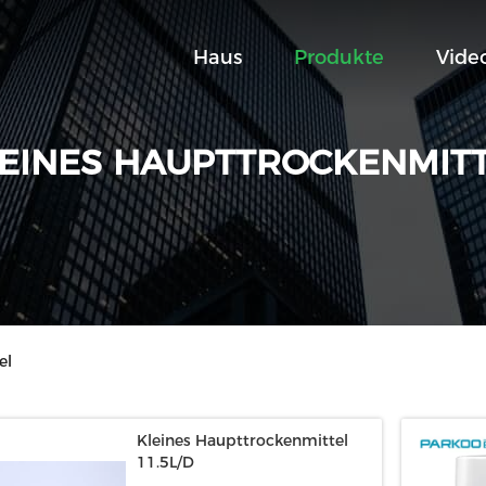
Haus
Produkte
Vide
EINES HAUPTTROCKENMIT
el
Kleines Haupttrockenmittel
11.5L/D