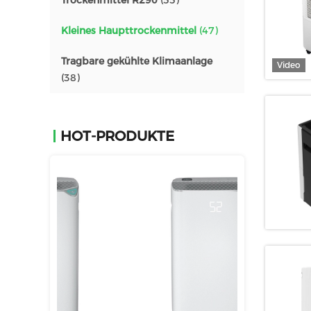
Trockenmittel R290
(55)
Kleines Haupttrockenmittel
(47)
Tragbare gekühlte Klimaanlage
Video
(38)
HOT-PRODUKTE