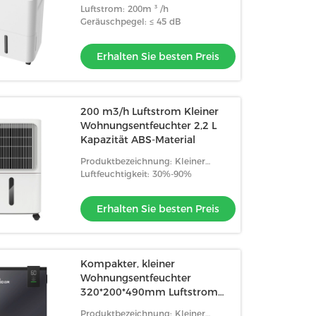
Schlafzimmer
Luftstrom: 200m ³ /h
Geräuschpegel: ≤ 45 dB
Erhalten Sie besten Preis
200 m3/h Luftstrom Kleiner
Wohnungsentfeuchter 2,2 L
Kapazität ABS-Material
Produktbezeichnung: Kleiner
Entfeuchtungsgerät für zu Hause
Luftfeuchtigkeit: 30%-90%
Erhalten Sie besten Preis
Kompakter, kleiner
Wohnungsentfeuchter
320*200*490mm Luftstrom
200m3/H R134a
Produktbezeichnung: Kleiner