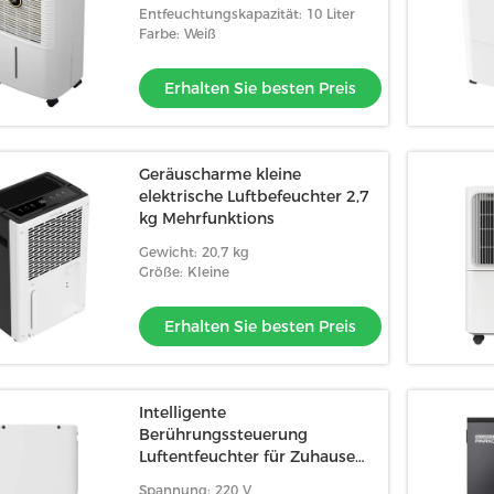
Panel
Entfeuchtungskapazität: 10 Liter
Farbe: Weiß
Erhalten Sie besten Preis
Geräuscharme kleine
elektrische Luftbefeuchter 2,7
kg Mehrfunktions
Gewicht: 20,7 kg
Größe: Kleine
Erhalten Sie besten Preis
Intelligente
Berührungssteuerung
Luftentfeuchter für Zuhause
gegen Feuchtigkeit 45 dB
Spannung: 220 V