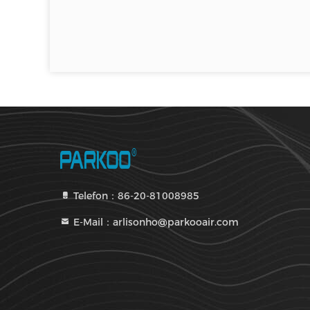
Telefon：86-20-81008985
E-Mail：arlisonho@parkooair.com