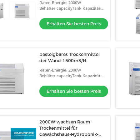
Raten-Energie: 2000W
Behälter capacityTank Kapazität:
Rohr setzen Entwässerung fort
Erhalten Sie besten Preis
besteigbares Trockenmittel
der Wand-1500m3/H
Raten-Energie: 2000W
Behälter capacityTank Kapazität:
Rohr setzen Entwässerung fort
Erhalten Sie besten Preis
2000W wachsen Raum-
Trockenmittel für
Gewächshaus-Hydroponik-