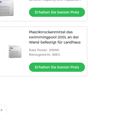
Rohr setzen Entwässerung fort
Erhalten Sie besten Preis
Plastiktrockenmittel des
swimmingpool-200L an der
Wand befestigt für Landhaus
Rate Power: 2000W
Nettogewicht: 80KG
Erhalten Sie besten Preis