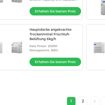
Rohr setzen Entwässerung fort
Erhalten Sie besten Preis
Hauptdecke angebrachte
Trockenmittel-Frischluft-
Belüftung 6kg/h
Rate Power: 2000W
Nettogewicht: 80KG
Erhalten Sie besten Preis
1
2