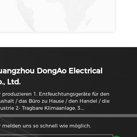
uangzhou DongAo Electrical
., Ltd.
 produzieren 1. Entfeuchtungsgeräte für den
shalt / das Büro zu Hause / den Handel / die
ustrie 2- Tragbare Klimaanlage. 3.
ftreinigung Dehumidifikationssystem
 melden uns so schnell wie möglich.