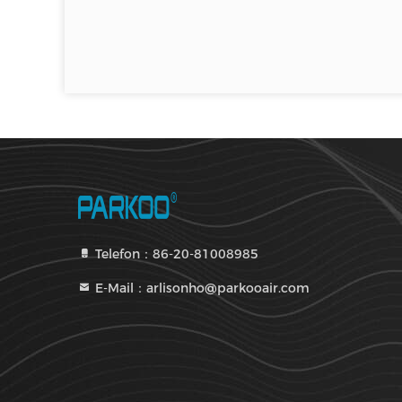
Telefon：86-20-81008985
E-Mail：arlisonho@parkooair.com