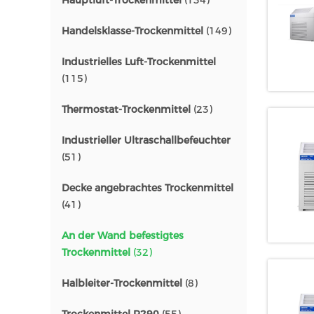
Hauptluft-Trockenmittel
(134)
Handelsklasse-Trockenmittel
(149)
Industrielles Luft-Trockenmittel
(115)
Thermostat-Trockenmittel
(23)
Industrieller Ultraschallbefeuchter
(51)
Decke angebrachtes Trockenmittel
(41)
An der Wand befestigtes
Trockenmittel
(32)
Halbleiter-Trockenmittel
(8)