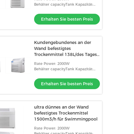
Behälter capacityTank Kapazität:
Rohr setzen Entwässerung fort
Erhalten Sie besten Preis
Kundengebundenes an der
Wand befestigtes
Trockenmittel 138L/des Tages
für wachsen Raum
Rate Power: 2000W
Behälter capacityTank Kapazität:
Rohr setzen Entwässerung fort
Erhalten Sie besten Preis
ultra dünnes an der Wand
befestigtes Trockenmittel
1500m3/h für Swimmingpool
Rate Power: 2000W
Behälter capacityTank Kapazität: