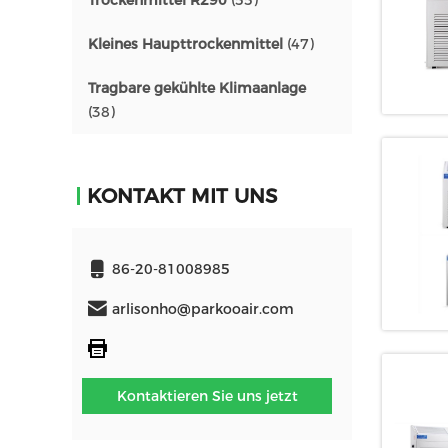
Trockenmittel R290
(55)
Kleines Haupttrockenmittel
(47)
Tragbare gekühlte Klimaanlage
(38)
KONTAKT MIT UNS
86-20-81008985
arlisonho@parkooair.com
Kontaktieren Sie uns jetzt