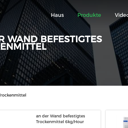
Haus
Produkte
Vide
R WAND BEFESTIGTES
ENMITTEL
Trockenmittel
an der Wand befestigtes
Trockenmittel 6kg/Hour