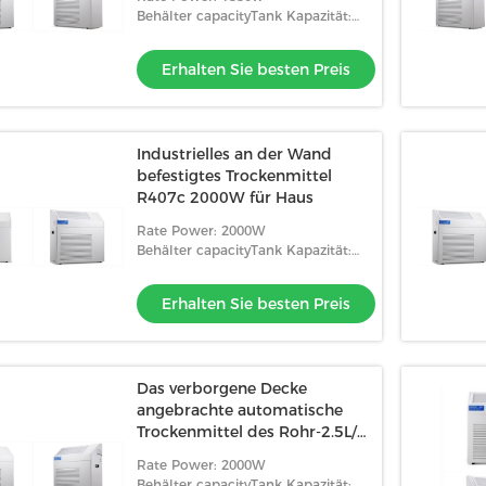
Behälter capacityTank Kapazität:
Rohr setzen Entwässerung fort
Erhalten Sie besten Preis
Industrielles an der Wand
befestigtes Trockenmittel
R407c 2000W für Haus
Rate Power: 2000W
Behälter capacityTank Kapazität:
Rohr setzen Entwässerung fort
Erhalten Sie besten Preis
Das verborgene Decke
angebrachte automatische
Trockenmittel des Rohr-2.5L/H
entfrosten
Rate Power: 2000W
Behälter capacityTank Kapazität: