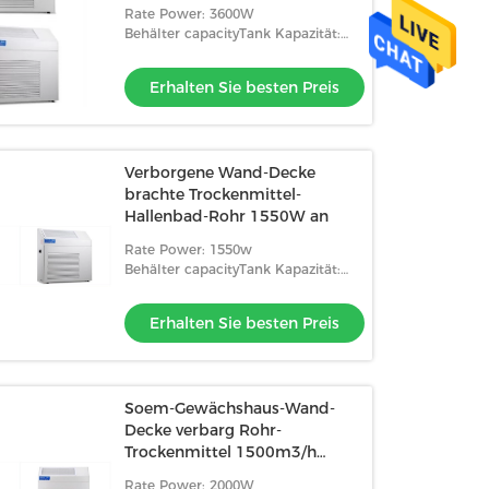
Rate Power: 3600W
Behälter capacityTank Kapazität:
Rohr setzen Entwässerung fort
Erhalten Sie besten Preis
Verborgene Wand-Decke
brachte Trockenmittel-
Hallenbad-Rohr 1550W an
Rate Power: 1550w
Behälter capacityTank Kapazität:
Rohr setzen Entwässerung fort
Erhalten Sie besten Preis
Soem-Gewächshaus-Wand-
Decke verbarg Rohr-
Trockenmittel 1500m3/h
R134a
Rate Power: 2000W