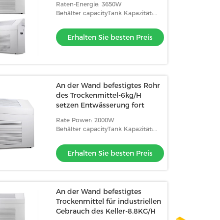
Raten-Energie: 3650W
Behälter capacityTank Kapazität:
Rohr setzen Entwässerung fort
Erhalten Sie besten Preis
An der Wand befestigtes Rohr
des Trockenmittel-6kg/H
setzen Entwässerung fort
Rate Power: 2000W
Behälter capacityTank Kapazität:
Rohr setzen Entwässerung fort
Erhalten Sie besten Preis
An der Wand befestigtes
Trockenmittel für industriellen
Gebrauch des Keller-8.8KG/H