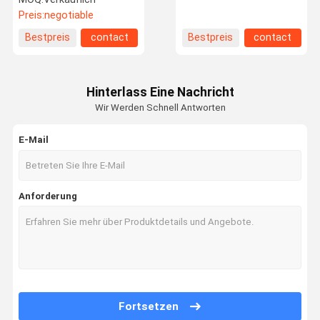
Abnahme-PM2.5 5600ml
Preis:
negotiable
Bestpreis
contact
Bestpreis
contact
Hinterlass Eine Nachricht
Wir Werden Schnell Antworten
E-Mail
Anforderung
Fortsetzen